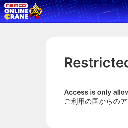
Restricte
Access is only all
ご利用の国からのア