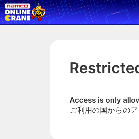
Restricte
Access is only all
ご利用の国からのア