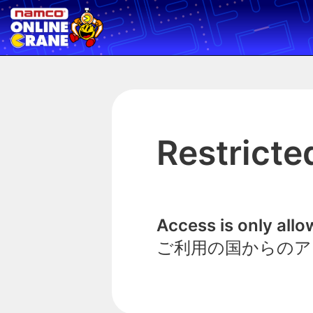
Restricte
Access is only all
ご利用の国からのア