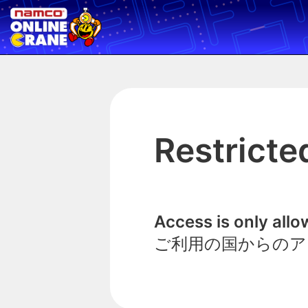
Restricte
Access is only all
ご利用の国からのア