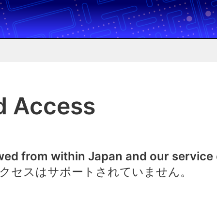
d Access
owed from within Japan and our service
クセスはサポートされていません。