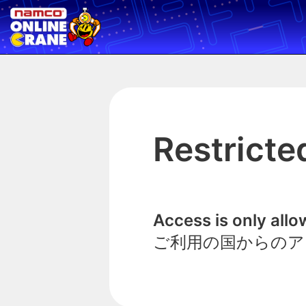
Restricte
Access is only all
ご利用の国からのア