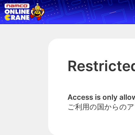
Restricte
Access is only all
ご利用の国からのア