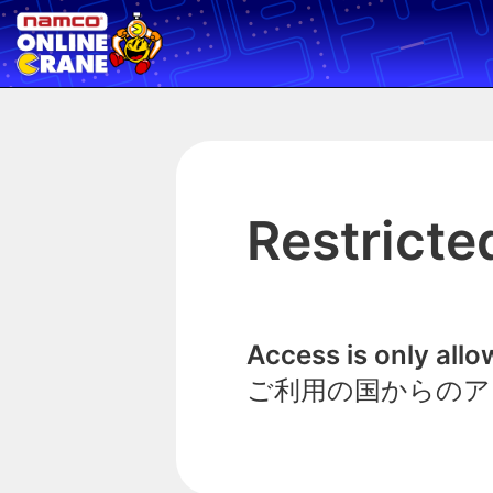
Restricte
Access is only all
ご利用の国からのア