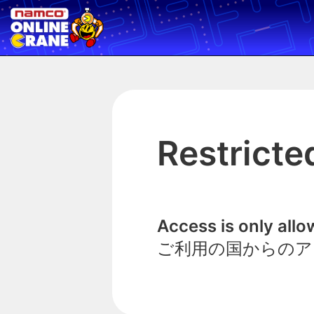
Restricte
Access is only all
ご利用の国からのア