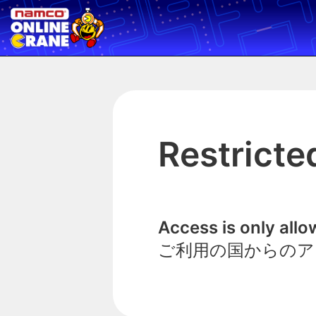
Restricte
Access is only all
ご利用の国からのア