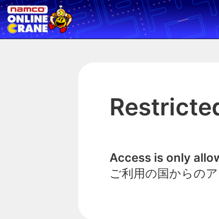
Restricte
Access is only all
ご利用の国からのア