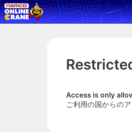
Restricte
Access is only all
ご利用の国からのア