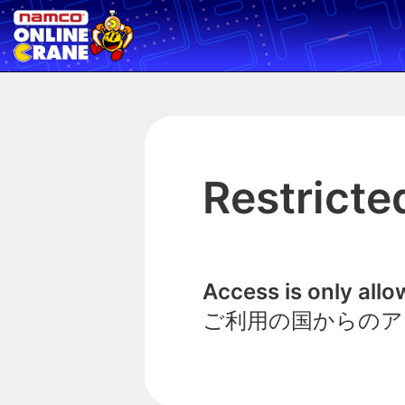
Restricte
Access is only all
ご利用の国からのア