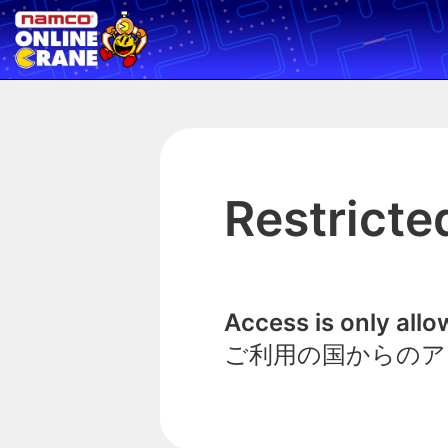
Restricte
Access is only all
ご利用の国からのア