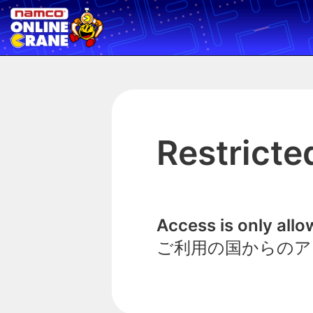
Restricte
Access is only all
ご利用の国からのア