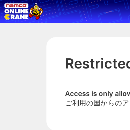
Restricte
Access is only all
ご利用の国からのア