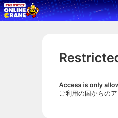
Restricte
Access is only all
ご利用の国からのア