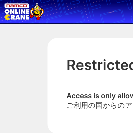
Restricte
Access is only all
ご利用の国からのア