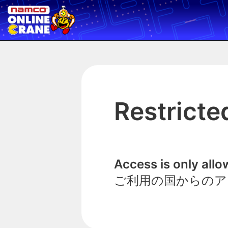
Restricte
Access is only all
ご利用の国からのア