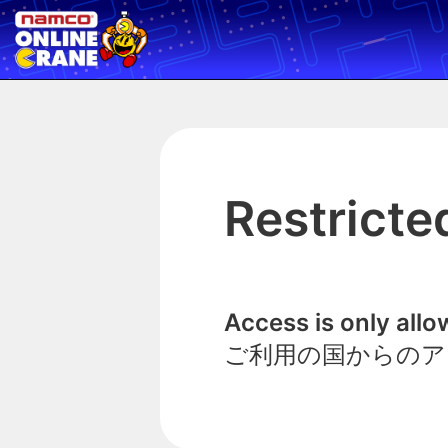
Restricte
Access is only all
ご利用の国からのア