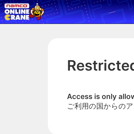
Restricte
Access is only all
ご利用の国からのア