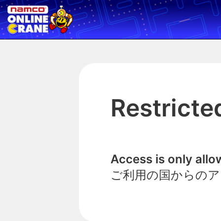
Restricte
Access is only all
ご利用の国からのア