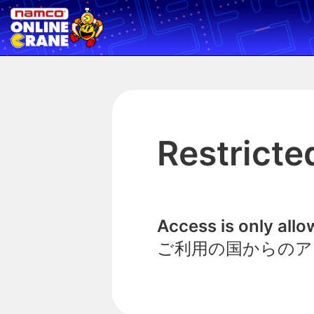
Restricte
Access is only all
ご利用の国からのア