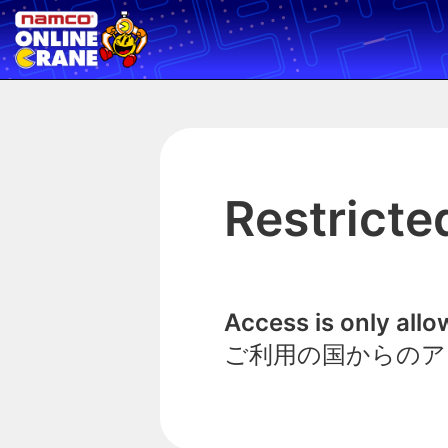
Restricte
Access is only all
ご利用の国からのア