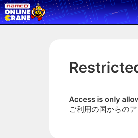
Restricte
Access is only all
ご利用の国からのア