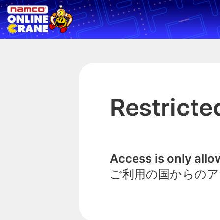
Restricte
Access is only all
ご利用の国からのア