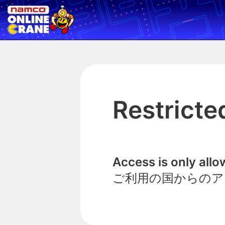
Restricte
Access is only all
ご利用の国からのア