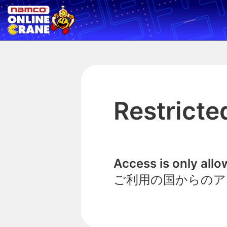
Restricte
Access is only all
ご利用の国からのア