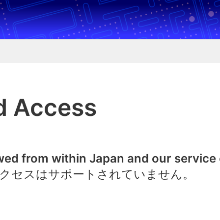
d Access
owed from within Japan and our service
クセスはサポートされていません。