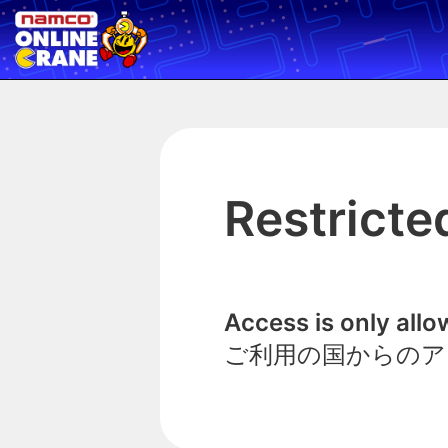
Restricte
Access is only all
ご利用の国からのア