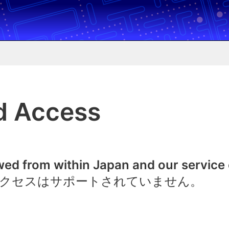
d Access
owed from within Japan and our service
クセスはサポートされていません。