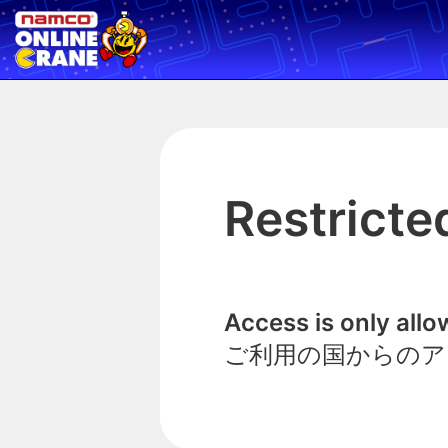
Restricte
Access is only all
ご利用の国からのア