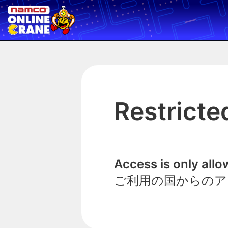
Restricte
Access is only all
ご利用の国からのア