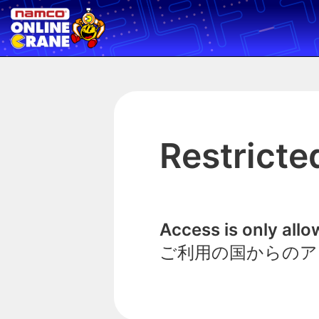
Restricte
Access is only all
ご利用の国からのア