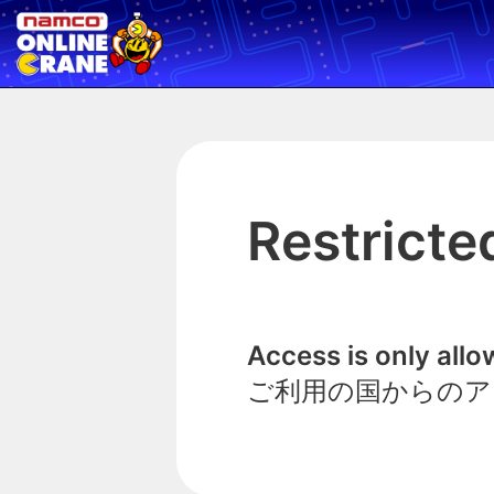
Restricte
Access is only all
ご利用の国からのア