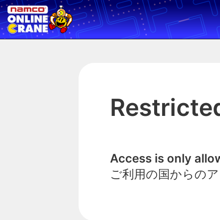
Restricte
Access is only all
ご利用の国からのア