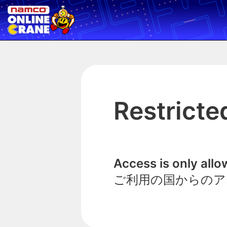
Restricte
Access is only all
ご利用の国からのア