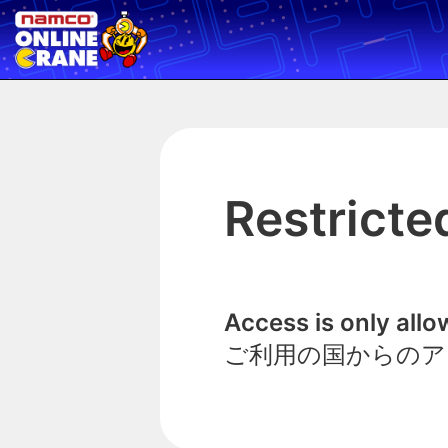
Restricte
Access is only all
ご利用の国からのア