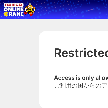
Restricte
Access is only all
ご利用の国からのア