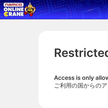
Restricte
Access is only all
ご利用の国からのア